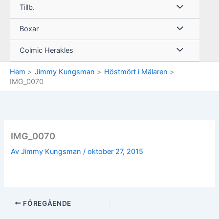
Tillb.
Boxar
Colmic Herakles
Hem
Jimmy Kungsman
Höstmört i Mälaren
IMG_0070
IMG_0070
Av
Jimmy Kungsman
/
oktober 27, 2015
FÖREGÅENDE