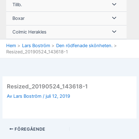
Tillb.
Boxar
Colmic Herakles
Hem
Lars Boström
Den rödfenade skönheten.
Resized_20190524_143618-1
Resized_20190524_143618-1
Av
Lars Boström
/
juli 12, 2019
FÖREGÅENDE