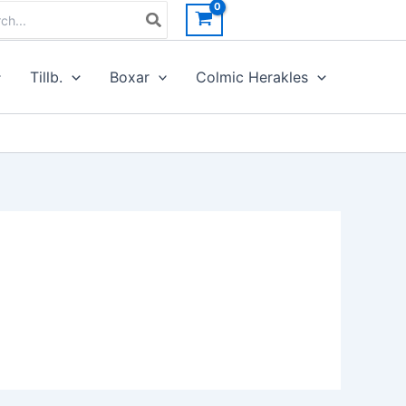
h
Tillb.
Boxar
Colmic Herakles