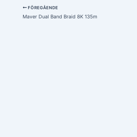
FÖREGÅENDE
Maver Dual Band Braid 8K 135m