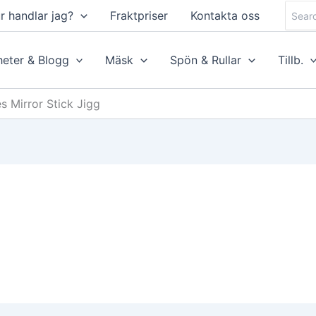
Searc
r handlar jag?
Fraktpriser
Kontakta oss
for:
eter & Blogg
Mäsk
Spön & Rullar
Tillb.
s Mirror Stick Jigg