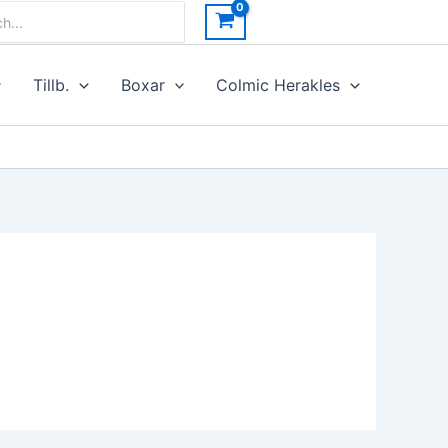
h
Tillb.
Boxar
Colmic Herakles