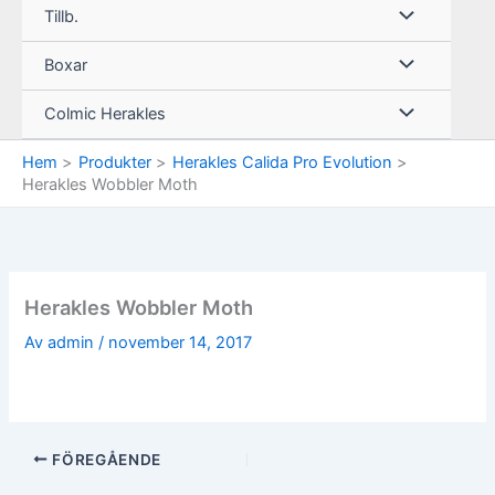
Tillb.
Boxar
Colmic Herakles
Hem
Produkter
Herakles Calida Pro Evolution
Herakles Wobbler Moth
Herakles Wobbler Moth
Av
admin
/
november 14, 2017
FÖREGÅENDE