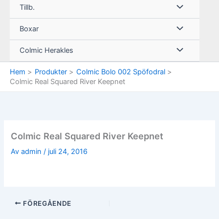
Tillb.
Boxar
Colmic Herakles
Hem
Produkter
Colmic Bolo 002 Spöfodral
Colmic Real Squared River Keepnet
Colmic Real Squared River Keepnet
Av
admin
/
juli 24, 2016
FÖREGÅENDE