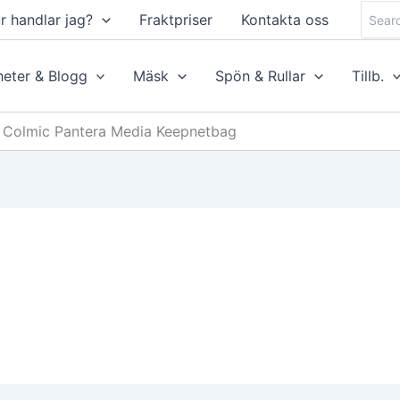
Searc
r handlar jag?
Fraktpriser
Kontakta oss
for:
eter & Blogg
Mäsk
Spön & Rullar
Tillb.
Colmic Pantera Media Keepnetbag