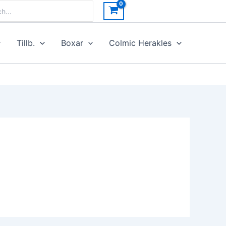
h
Tillb.
Boxar
Colmic Herakles