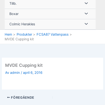
Tillb.
Boxar
Colmic Herakles
Hem
Produkter
FCSA87 Vattenpass
MVDE Cupping kit
MVDE Cupping kit
Av
admin
/
april 6, 2016
FÖREGÅENDE