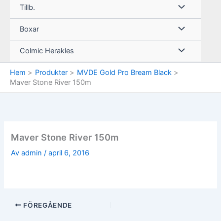
Tillb.
Boxar
Colmic Herakles
Hem
Produkter
MVDE Gold Pro Bream Black
Maver Stone River 150m
Maver Stone River 150m
Av
admin
/
april 6, 2016
FÖREGÅENDE