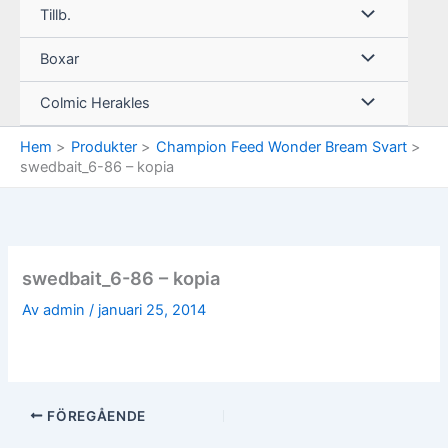
Tillb.
Boxar
Colmic Herakles
Hem
Produkter
Champion Feed Wonder Bream Svart
swedbait_6-86 – kopia
swedbait_6-86 – kopia
Av
admin
/
januari 25, 2014
FÖREGÅENDE