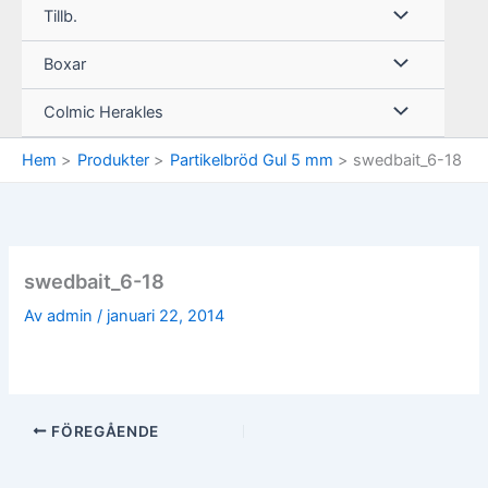
Tillb.
Boxar
Colmic Herakles
Hem
Produkter
Partikelbröd Gul 5 mm
swedbait_6-18
swedbait_6-18
Av
admin
/
januari 22, 2014
FÖREGÅENDE