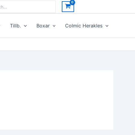
h
Tillb.
Boxar
Colmic Herakles