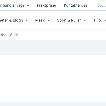
Searc
r handlar jag?
Fraktpriser
Kontakta oss
for:
eter & Blogg
Mäsk
Spön & Rullar
Tillb.
dbait_6-16