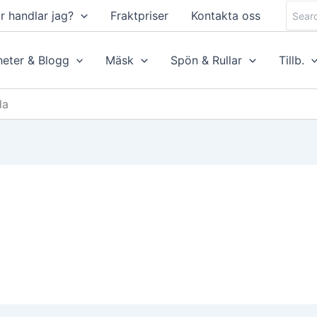
Searc
r handlar jag?
Fraktpriser
Kontakta oss
for:
eter & Blogg
Mäsk
Spön & Rullar
Tillb.
da