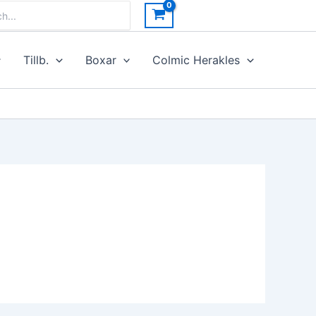
h
Tillb.
Boxar
Colmic Herakles