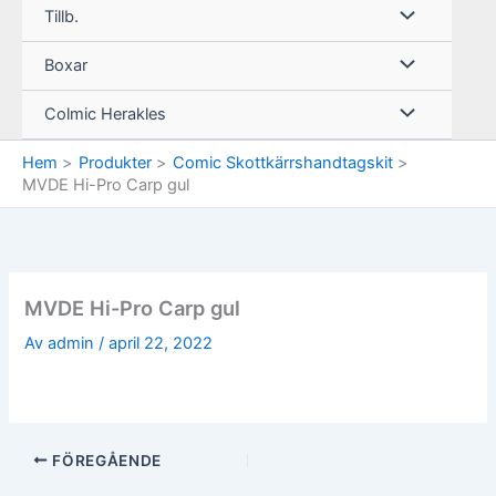
Tillb.
Boxar
Colmic Herakles
Hem
Produkter
Comic Skottkärrshandtagskit
MVDE Hi-Pro Carp gul
MVDE Hi-Pro Carp gul
Av
admin
/
april 22, 2022
FÖREGÅENDE