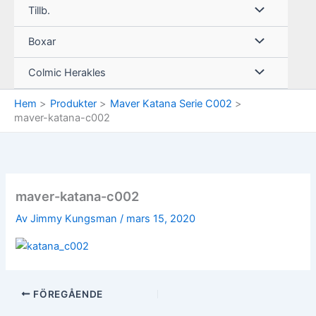
Tillb.
Boxar
Colmic Herakles
Hem
Produkter
Maver Katana Serie C002
maver-katana-c002
maver-katana-c002
Av
Jimmy Kungsman
/
mars 15, 2020
FÖREGÅENDE