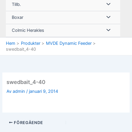
Tillb.
Boxar
Colmic Herakles
Hem
Produkter
MVDE Dynamic Feeder
swedbait_4-40
swedbait_4-40
Av
admin
/
januari 9, 2014
FÖREGÅENDE