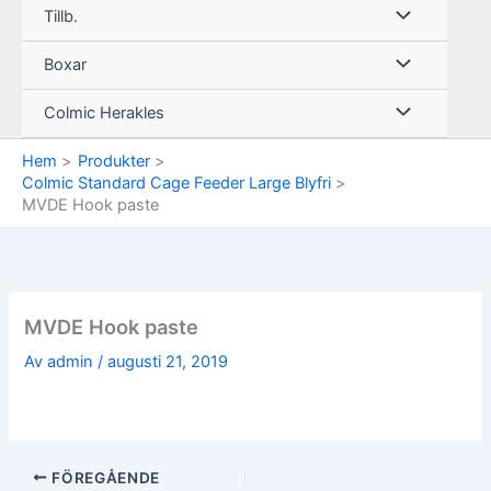
Tillb.
Boxar
Colmic Herakles
Hem
Produkter
Colmic Standard Cage Feeder Large Blyfri
MVDE Hook paste
MVDE Hook paste
Av
admin
/
augusti 21, 2019
FÖREGÅENDE