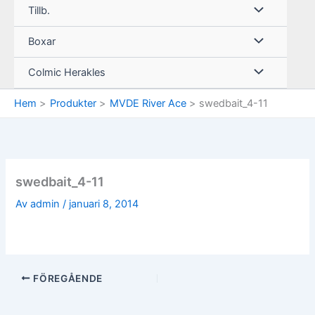
Tillb.
Boxar
Colmic Herakles
Hem
Produkter
MVDE River Ace
swedbait_4-11
swedbait_4-11
Av
admin
/
januari 8, 2014
FÖREGÅENDE