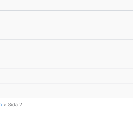
n
Sida 2