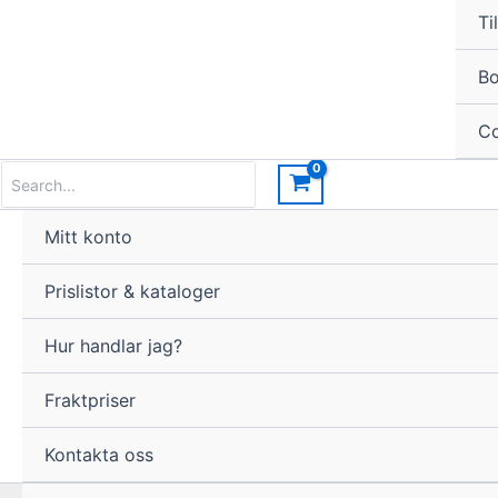
Til
Bo
Co
Search
for:
Mitt konto
Prislistor & kataloger
Hur handlar jag?
Fraktpriser
Kontakta oss