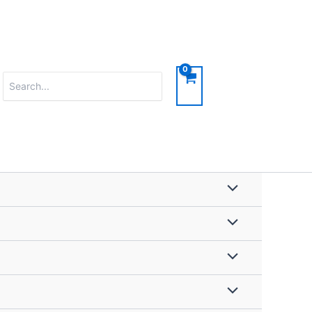
Search
for: