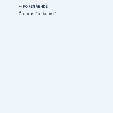
FÖREGÅENDE
Örebros återkomst?