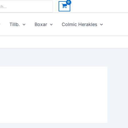
h
Tillb.
Boxar
Colmic Herakles