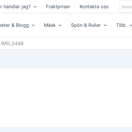
Searc
r handlar jag?
Fraktpriser
Kontakta oss
for:
eter & Blogg
Mäsk
Spön & Rullar
Tillb.
IMG_0448