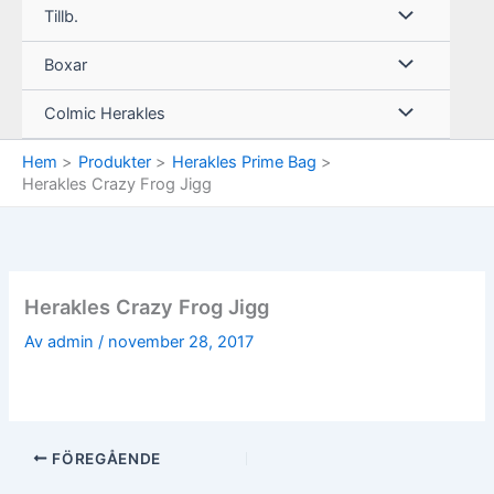
Tillb.
Boxar
Colmic Herakles
Hem
Produkter
Herakles Prime Bag
Herakles Crazy Frog Jigg
Herakles Crazy Frog Jigg
Av
admin
/
november 28, 2017
FÖREGÅENDE