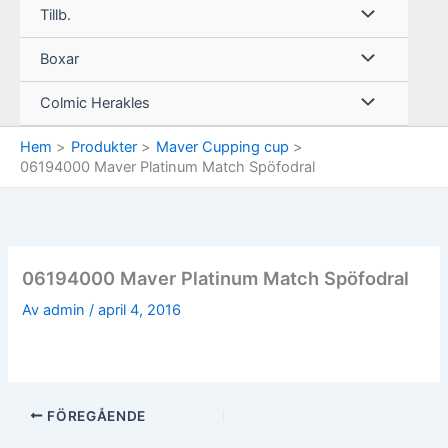
Tillb.
Boxar
Colmic Herakles
Hem
Produkter
Maver Cupping cup
06194000 Maver Platinum Match Spöfodral
06194000 Maver Platinum Match Spöfodral
Av
admin
/
april 4, 2016
FÖREGÅENDE