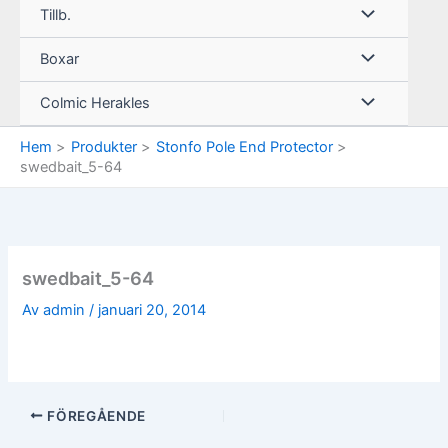
Tillb.
Boxar
Colmic Herakles
Hem
Produkter
Stonfo Pole End Protector
swedbait_5-64
swedbait_5-64
Av
admin
/
januari 20, 2014
FÖREGÅENDE