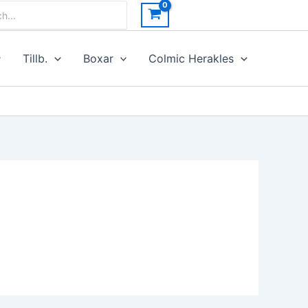
h
Tillb.
Boxar
Colmic Herakles