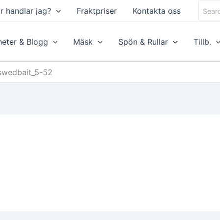
Searc
r handlar jag?
Fraktpriser
Kontakta oss
for:
eter & Blogg
Mäsk
Spön & Rullar
Tillb.
swedbait_5-52