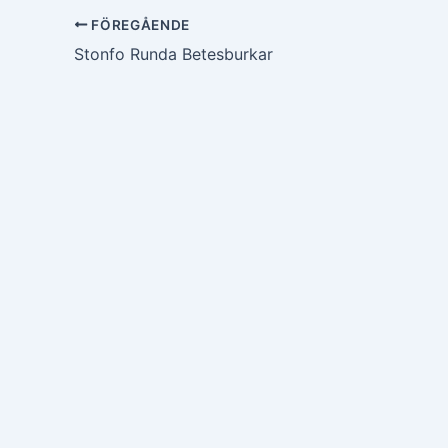
FÖREGÅENDE
Stonfo Runda Betesburkar