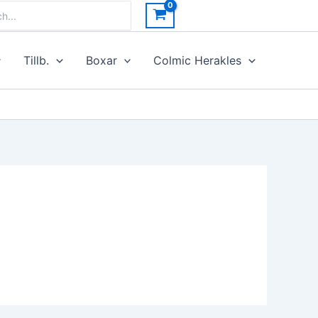
h
Tillb.
Boxar
Colmic Herakles