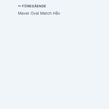
FÖREGÅENDE
Maver Oval Match Håv