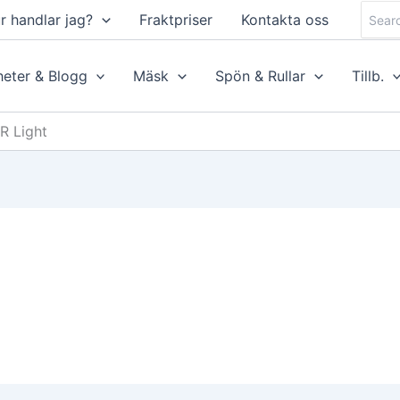
Searc
r handlar jag?
Fraktpriser
Kontakta oss
for:
eter & Blogg
Mäsk
Spön & Rullar
Tillb.
R Light