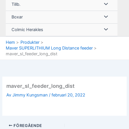
Tillb.
Boxar
Colmic Herakles
Hem
Produkter
Maver SUPERLITHIUM Long Distance feeder
maver_sl_feeder_long_dist
maver_sl_feeder_long_dist
Av
Jimmy Kungsman
/
februari 20, 2022
FÖREGÅENDE