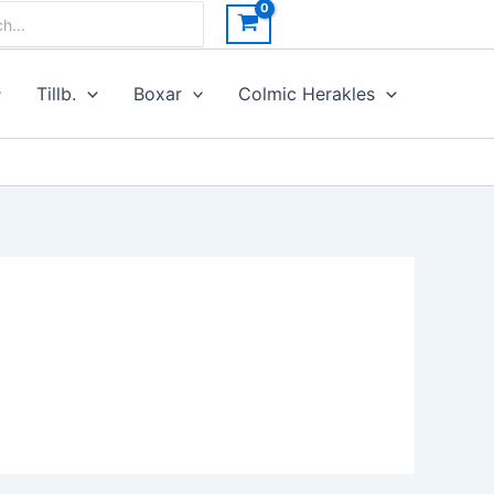
h
Tillb.
Boxar
Colmic Herakles