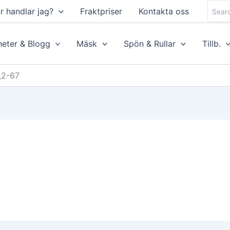
Searc
r handlar jag?
Fraktpriser
Kontakta oss
for:
eter & Blogg
Mäsk
Spön & Rullar
Tillb.
_2-67