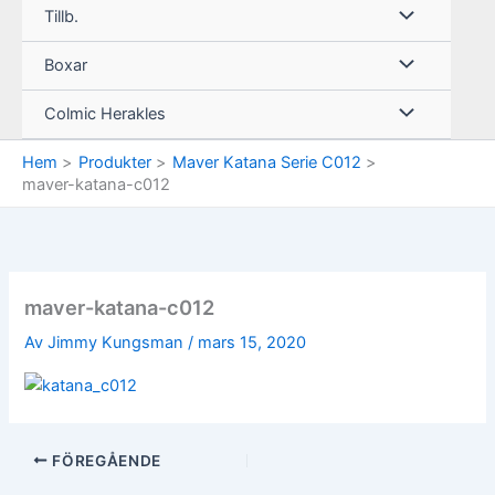
Tillb.
Boxar
Colmic Herakles
Hem
Produkter
Maver Katana Serie C012
maver-katana-c012
maver-katana-c012
Av
Jimmy Kungsman
/
mars 15, 2020
FÖREGÅENDE