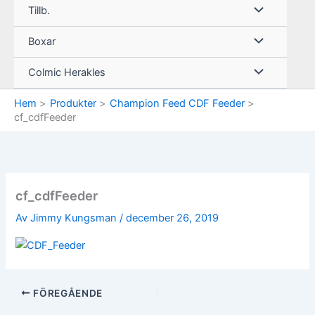
Tillb.
Boxar
Colmic Herakles
Hem
Produkter
Champion Feed CDF Feeder
cf_cdfFeeder
cf_cdfFeeder
Av
Jimmy Kungsman
/
december 26, 2019
FÖREGÅENDE