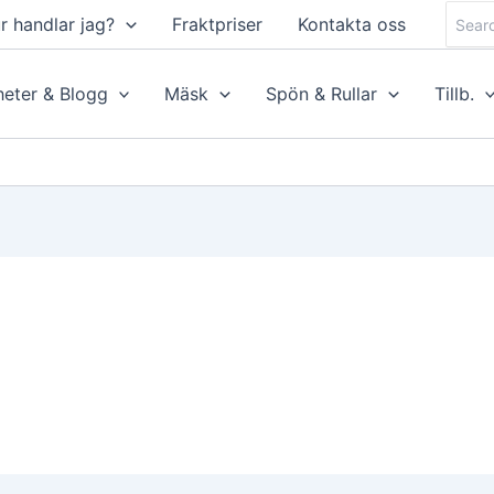
Searc
r handlar jag?
Fraktpriser
Kontakta oss
for:
eter & Blogg
Mäsk
Spön & Rullar
Tillb.