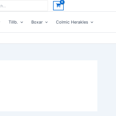
h
Tillb.
Boxar
Colmic Herakles